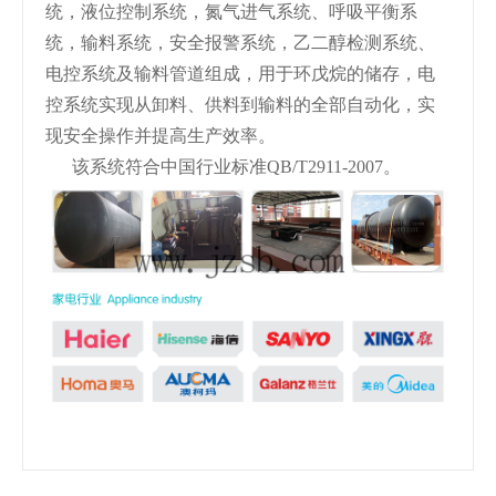
统，液位控制系统，氮气进气系统、呼吸平衡系
统，输料系统，安全报警系统，乙二醇检测系统、
电控系统及输料管道组成，用于环戊烷的储存，电
控系统实现从卸料、供料到输料的全部自动化，实
现安全操作并提高生产效率。
该系统符合中国行业标准QB/T2911-2007。