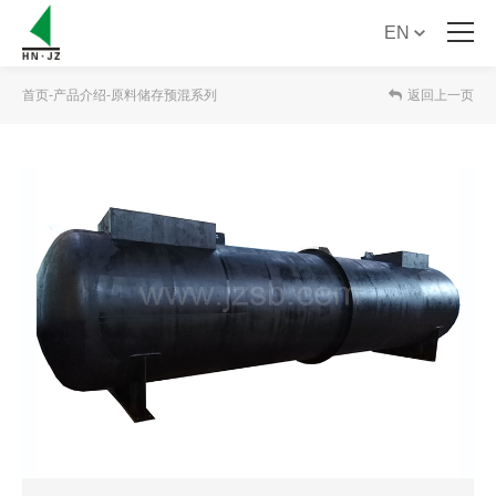
EN
首 页
首页
-
产品介绍
-
原料储存预混系列
返回上一页
关于我们
产品介绍
产品手册下载
新闻资讯
服务支持
联系我们