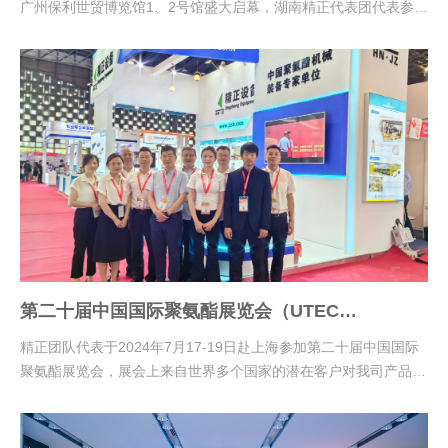
广州保利世贸博览馆1、2号馆盛大启幕，湖南精正代表团代表参加
了此次盛会，并与广大客户进行了深入交流。
第二十届中国国际聚氨酯展览会（UTECH
Asia/PU China 2024)
精正团队代表于2024年7月17-19日赴上海参加第二十届中国国际
聚氨酯展览会，展会上来自世界多个国家的潜在客户对我司产品表
现了极大的兴趣，并在展会上进行了初步洽谈。