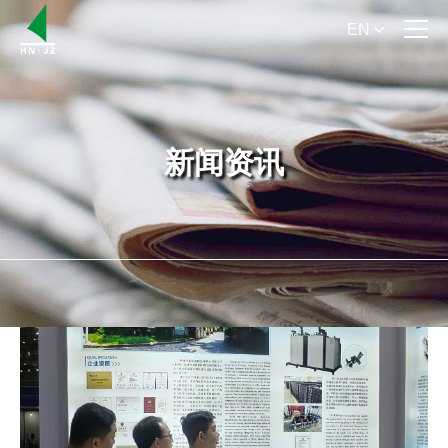
EN
首 页
关于我们
新闻资讯
产品介绍
产品手册下载
新闻资讯
服务支持
联系我们