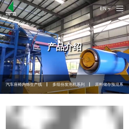
EN
首 页
关于我们
产品介绍
产品介绍
产品手册下载
新闻资讯
汽车座椅内饰生产线
多组份发泡机系列
原料储存预混系列
服务支持
联系我们