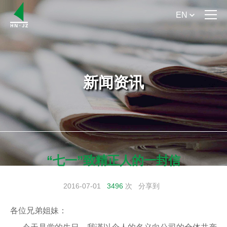
EN
首 页
关于我们
新闻资讯
产品介绍
产品手册下载
新闻资讯
“七一”致精正人的一封信
服务支持
2016-07-01
3496
次
分享到
联系我们
各位兄弟姐妹：