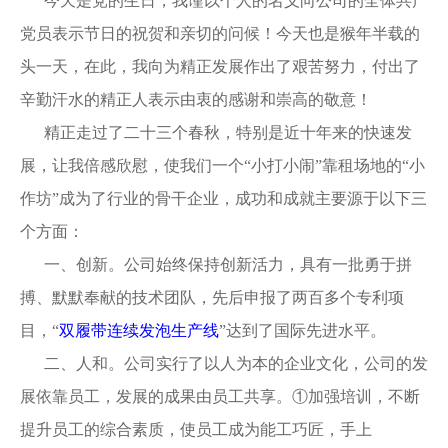
今天是党的生日，我谨以个人的名义向公司的全体共产
党员表示节日的祝贺和亲切的问候！今天也是猴年半载的
头一天，在此，我向为精正发展作出了艰苦努力，付出了
辛勤汗水的精正人表示由衷的感谢和崇高的敬意！
精正走过了二十三个春秋，特别是近十年来的快速发
展，让我倍感欣慰，使我们一个“小打小闹”靠租场地的“小
作坊”成为了行业的骨干企业，成功和成就主要源于以下三
个方面：
一、创新。公司始终保持创新活力，具有一批勇于拼
搏、默默奉献的技术团队，先后申报了两百多个专利项
目，“
双履带连续发泡生产线
”达到了国际先进水平。
二、人和。公司实行了以人为本的企业文化，公司的发
展依靠员工，发展的成果由员工共享。①加强培训，不断
提升员工的综合素质，使员工成为能工巧匠，手上