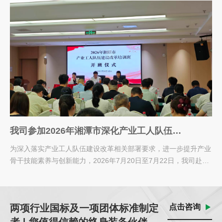
我司参加2026年湘潭市深化产业工人队伍建
设改革专题培训班
为深入落实产业工人队伍建设改革相关部署要求，进一步提升产业
骨干技能素养与创新能力，2026年7月20日至7月22日，我司赴韶
山参加2026年...
两项行业国标及一项团体标准制定
点击咨询
者 | 您值得信赖的终身装备伙伴