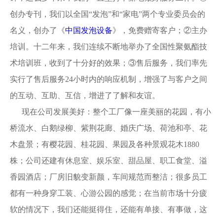
创办专刊，我们以全国“发泡”和“家电”两个专业委员会的
名义，创办了《
中国发泡设备
》，免费赠寄客户；
②主办
培训。十二年来，我们连续不断地举办了全国性聚氨酯技
术培训班，收到了十分好的效果；③售后服务，我们率先
实行了售后服务24小时内的响应机制，增强了与客户之间
的互动、互助、互信，增进了了解和友谊。
现在公司发展美好：整个工厂像一座美丽的花园，有小
桥流水、白鹅绿柳、紫荆花廊、婚庆广场、荷池和亭、花
木盘景；有樱花园、桂花园、果园及各种景观花木1880
株；公司还建有休息室、娱乐室、甜品屋、职工食堂、溢
香园酒店；厂房旧貌变新颜，车间规范而整洁；很多员工
都有一种身穿工装、心游公园的感觉；在当前市场十分疲
软的情况下，我们还能挺得住，还能有单接、有事做，这