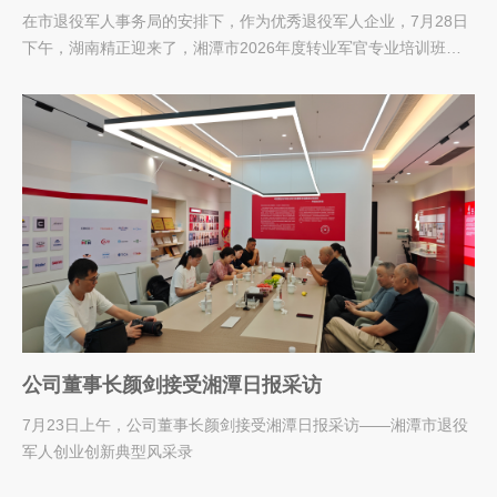
来我公司参观
在市退役军人事务局的安排下，作为优秀退役军人企业，7月28日
下午，湖南精正迎来了，湘潭市2026年度转业军官专业培训班的
学员，董事长颜剑先生...
公司董事长颜剑接受湘潭日报采访
7月23日上午，公司董事长颜剑接受湘潭日报采访——湘潭市退役
军人创业创新典型风采录